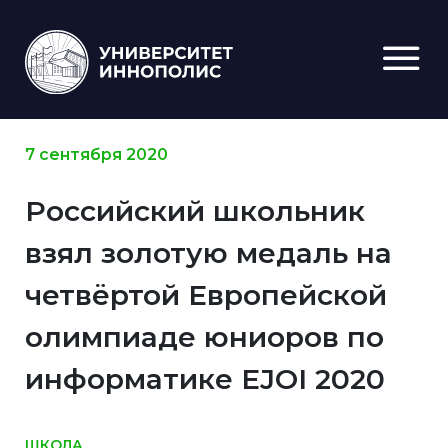
7 сентября 2020
Российский школьник
взял золотую медаль на
четвёртой Европейской
олимпиаде юниоров по
информатике EJOI 2020
ШКОЛА