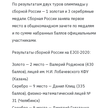
По результатам двух туров олимпиады у
сборной России — 1 золотая и 3 серебряные
медали. Сборная России заняла первое
место в общекомандном зачете по медалям
и по сумме набранных баллов официальными
участниками.
Результаты сборной России на EJOI-2020:
Золото — 2 место — Валерий Родионов (430
баллов), лицей им. Н.И. Лобачевского КФУ
(Казань)
Серебро — 9 место — Данил Клищ (335
баллов), физико-математический лицей №
31 (Челябинск)
Серебро — 9 место — Дмитрий Галатенко