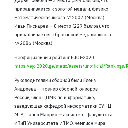
Дарья Грекова — 2 место (349 баллов), что
приравнивается к золотой медали, физико-
математическая школа № 2007 (Москва)
Иван Пискарев — 8 место (229 баллов), что
приравнивается к бронзовой медали, школа
№ 2086 (Москва)
Неофициальный рейтинг EJOI-2020:
https://ejoi2020.ge/static/assets/unofficial/Rankings/
Руководителями сборной были Елена
Андреева — тренер сборной юниоров
России, член ЦПМК по информатике,
заведующая кафедрой информатики СУНЦ
МГУ, Павел Маврин — ассистент факультета
ИТиП Университета ИТМО, чемпион мира