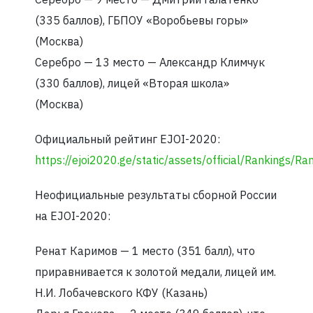
(335 баллов), ГБПОУ «Воробьевы горы»
(Москва)
Серебро — 13 место — Александр Климчук
(330 баллов), лицей «Вторая школа»
(Москва)
Официальный рейтинг EJOI-2020:
https://ejoi2020.ge/static/assets/official/Rankings/Ra
Неофициальные результаты сборной России
на EJOI-2020:
Ренат Каримов — 1 место (351 балл), что
приравнивается к золотой медали, лицей им.
Н.И. Лобачевского КФУ (Казань)