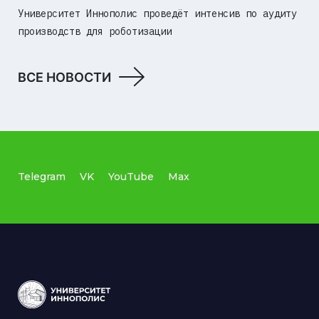
Университет Иннополис проведёт интенсив по аудиту
производств для роботизации
ВСЕ НОВОСТИ
Telegram
VK
YouTube
Max