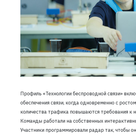
Профиль «Технологии беспроводной связи» вклю
обеспечения связи, когда одновременно с росто
количества трафика повышаются требования к н
Команды работали на собственных интерактивны
Участники программировали радар так, чтобы он