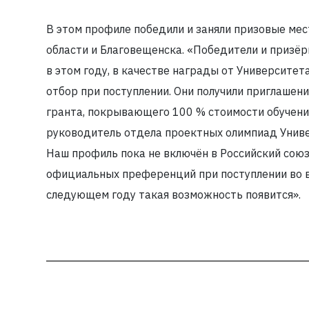
В этом профиле победили и заняли призовые ме
области и Благовещенска. «Победители и призё
в этом году, в качестве награды от Университе
отбор при поступлении. Они получили приглашени
гранта, покрывающего 100 % стоимости обучени
руководитель отдела проектных олимпиад Униве
Наш профиль пока не включён в Российский союз
официальных преференций при поступлении во вс
следующем году такая возможность появится».