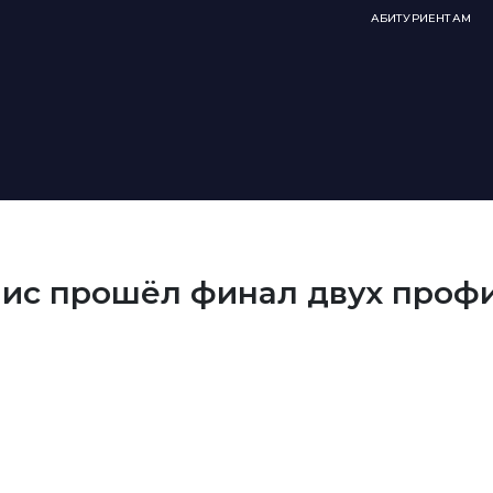
АБИТУРИЕНТАМ
лис прошёл финал двух проф