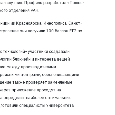
ал спутник. Профиль разработал «Полюс-
кого отделения РАН.
ики из Красноярска, Иннополиса, Санкт-
тупление они получили 100 баллов ЕГЭ по
 технологий» участники создавали
логии блокчейн и интернета вещей.
вие между производителями
сервисными центрами, обеспечивающими
ешение также проверяет заменяемые
через приложение проходят на
ма определит наиболее оптимальные
дготовили специалисты Университета