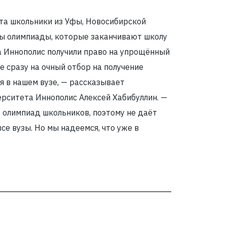
ста школьники из Уфы, Новосибирской
ры олимпиады, которые заканчивают школу
та Иннополис получили право на упрощённый
е сразу на очный отбор на получение
я в нашем вузе, — рассказывает
рситета Иннополис Алексей Хабибуллин. —
 олимпиад школьников, поэтому не даёт
е вузы. Но мы надеемся, что уже в