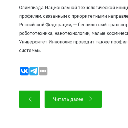
Олимпиада Национальной технологической иници
профилям, связанным с приоритетными направле
Российской Федерации, — беспилотный транспор
робототехника, нанотехнологии, малые космическ
Университет Иннополис проводит также профил
системы».
Читать далее