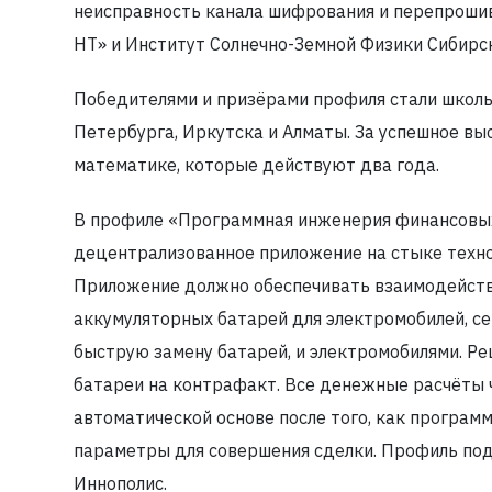
неисправность канала шифрования и перепрошив
НТ» и Институт Солнечно-Земной Физики Сибирс
Победителями и призёрами профиля стали школьн
Петербурга, Иркутска и Алматы. За успешное выс
математике, которые действуют два года.
В профиле «Программная инженерия финансовых
децентрализованное приложение на стыке техно
Приложение должно обеспечивать взаимодейст
аккумуляторных батарей для электромобилей, 
быструю замену батарей, и электромобилями. Р
батареи на контрафакт. Все денежные расчёты 
автоматической основе после того, как програм
параметры для совершения сделки. Профиль по
Иннополис.