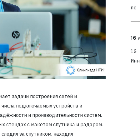
по 
16 
10 
Инн
чает задачи построения сетей и
м числа подключаемых устройств и
адёжности и производительности систем.
х стендах с макетом спутника и радаром.
 следил за спутником, находил