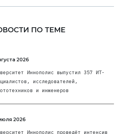
ОВОСТИ ПО ТЕМЕ
вгуста 2026
верситет Иннополис выпустил 357 ИТ-
циалистов, исследователей,
ототехников и инженеров
июля 2026
верситет Иннополис проведёт интенсив