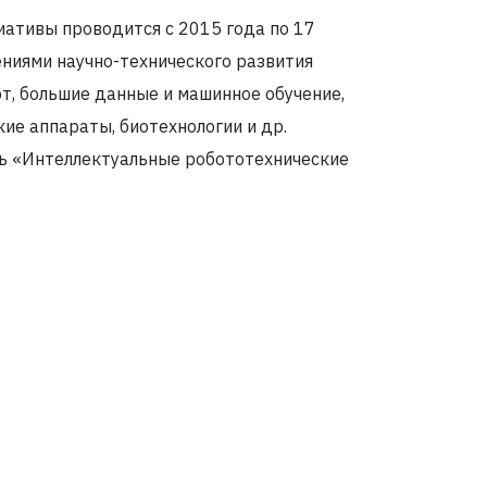
ативы проводится с 2015 года по 17
ниями научно-технического развития
т, большие данные и машинное обучение,
ие аппараты, биотехнологии и др.
ь «Интеллектуальные робототехнические