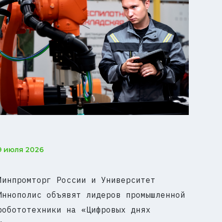
9 июля 2026
Минпромторг России и Университет
Иннополис объявят лидеров промышленной
робототехники на «Цифровых днях