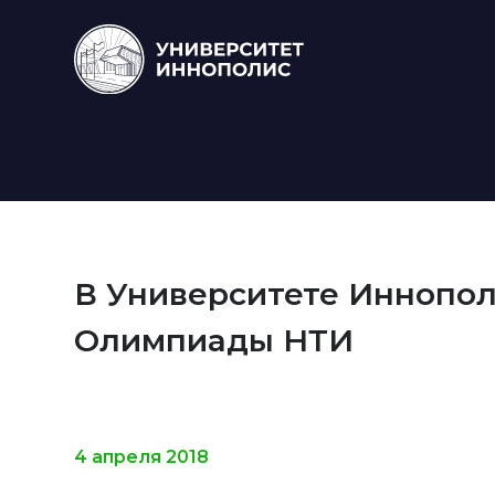
В Университете Иннопо
Олимпиады НТИ
4 апреля 2018