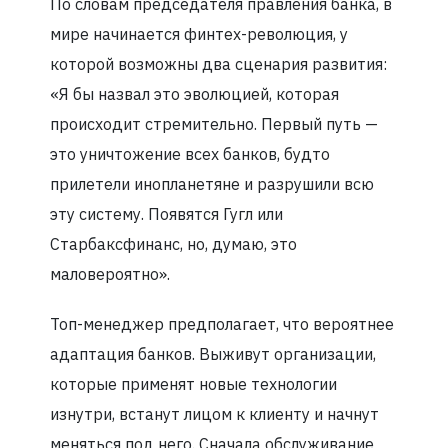
По словам председателя правления банка, в
мире начинается финтех-революция, у
которой возможны два сценария развития:
«Я бы назвал это эволюцией, которая
происходит стремительно. Первый путь —
это уничтожение всех банков, будто
прилетели инопланетяне и разрушили всю
эту систему. Появятся Гугл или
Старбаксфинанс, но, думаю, это
маловероятно».
Топ-менеджер предполагает, что вероятнее
адаптация банков. Выживут организации,
которые применят новые технологии
изнутри, встанут лицом к клиенту и начнут
меняться под него. Сначала обслуживание