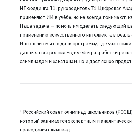
ИТ-холдинга Т1, руководитель Т1 Цифровая Ака
применяют ИИ в учёбе, но не всегда понимают, 
Наша задача — помочь им сделать следующий ша
применению искусственного интеллекта в реаль
Иннополис мы создали программу, где участники
данных, построения моделей и разработки решени
олимпиадам и хакатонам, но и даст ясное предс
1
Российский совет олимпиад школьников (РСОШ)
который занимается экспертным и аналитическ
проведения олимпиад.