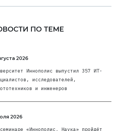
ОВОСТИ ПО ТЕМЕ
вгуста 2026
верситет Иннополис выпустил 357 ИТ-
циалистов, исследователей,
ототехников и инженеров
юля 2026
семинаре «Иннополис. Наука» пройдёт