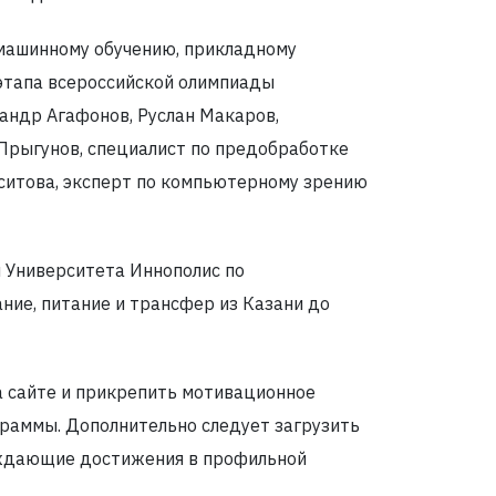
машинному обучению, прикладному
этапа всероссийской олимпиады
андр Агафонов, Руслан Макаров,
 Прыгунов, специалист по предобработке
ситова, эксперт по компьютерному зрению
и Университета Иннополис по
ние, питание и трансфер из Казани до
а сайте и прикрепить мотивационное
граммы. Дополнительно следует загрузить
ждающие достижения в профильной