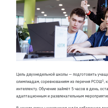
Цель двухнедельной школы — подготовить учащ
1
олимпиадам, соревнованиям из перечня РСОШ
, 
интеллекту. Обучение займёт 5 часов в день, ос
адаптационным и развлекательным мероприяти
В начале смены участников ждёт отборочное те