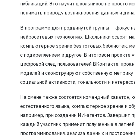
публикаций. Это научит школьников не просто и
понимать природу возникновения данных и дина
В программе для продвинутой группы — фокус н
нейросетевых технологиях. Школьники освоят 
компьютерное зрение без готовых библиотек, ме
с подкреплением и другое. В итоговом проекте 
цифровой след пользователей ВКонтакте, проан
моделей и сконструируют собственную метрику 
социальной активности, тональности и интересов
На смене также состоятся командный хакатон, 
естественного языка, компьютерное зрение и об
например, при создании ИИ-агентов. Завершит п
каждый участник применит полученные в летней
программирования, анализа данных и построени