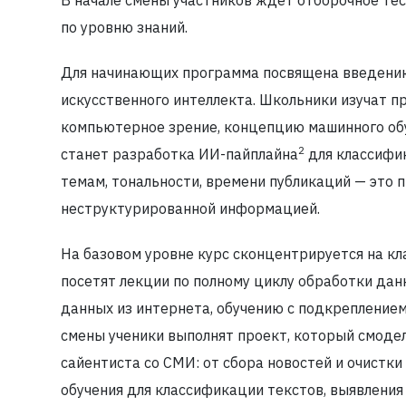
по уровню знаний.
Для начинающих программа посвящена введению 
искусственного интеллекта. Школьники изучат п
компьютерное зрение, концепцию машинного обу
2
станет разработка ИИ-пайплайна
для классифик
темам, тональности, времени публикаций — это
неструктурированной информацией.
На базовом уровне курс сконцентрируется на кл
посетят лекции по полному циклу обработки да
данных из интернета, обучению с подкреплением
смены ученики выполнят проект, который смоде
сайентиста со СМИ: от сбора новостей и очистк
обучения для классификации текстов, выявления