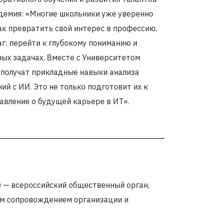
демия: «Многие школьники уже уверенно
как превратить свой интерес в профессию.
г: перейти к глубокому пониманию и
ных задачах. Вместе с Университетом
 получат прикладные навыки анализа
й с ИИ. Это не только подготовит их к
тавление о будущей карьере в ИТ».
 — всероссийский общественный орган,
им сопровождением организации и