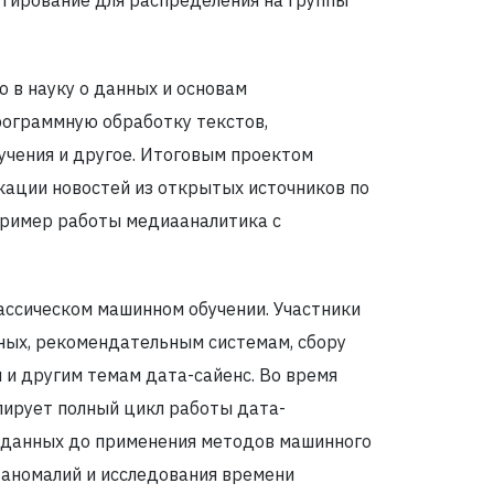
в науку о данных и основам
рограммную обработку текстов,
чения и другое. Итоговым проектом
ации новостей из открытых источников по
 пример работы медиааналитика с
ассическом машинном обучении. Участники
нных, рекомендательным системам, сбору
 и другим темам дата-сайенс. Во время
лирует полный цикл работы дата-
и данных до применения методов машинного
 аномалий и исследования времени