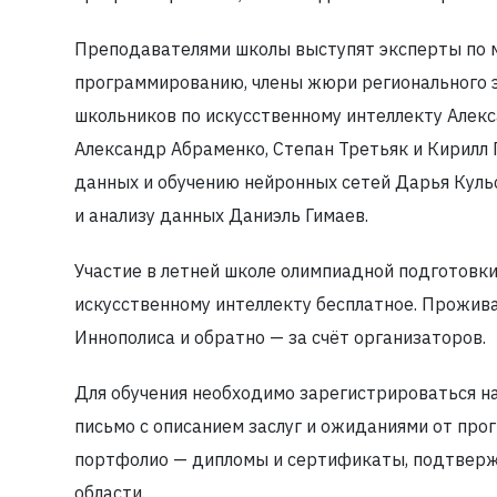
Преподавателями школы выступят эксперты по 
программированию, члены жюри регионального 
школьников по искусственному интеллекту Алекс
Александр Абраменко, Степан Третьяк и Кирилл
данных и обучению нейронных сетей Дарья Куль
и анализу данных Даниэль Гимаев.
Участие в летней школе олимпиадной подготовк
искусственному интеллекту бесплатное. Прожива
Иннополиса и обратно — за счёт организаторов.
Для обучения необходимо зарегистрироваться н
письмо с описанием заслуг и ожиданиями от про
портфолио — дипломы и сертификаты, подтвер
области.