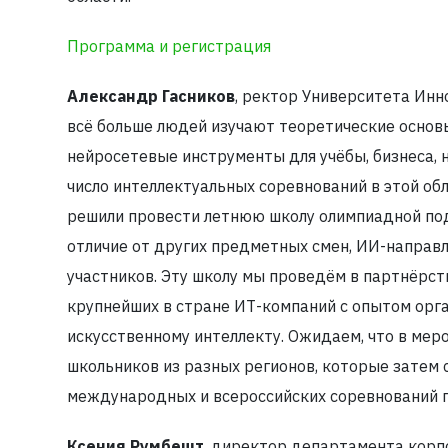
Программа и регистрация
Александр Гасников
, ректор Университета Инн
всё больше людей изучают теоретические основ
нейросетевые инструменты для учёбы, бизнеса, 
число интеллектуальных соревнований в этой об
решили провести летнюю школу олимпиадной под
отличие от других предметных смен, ИИ-направл
участников. Эту школу мы проведём в партнёрст
крупнейших в стране ИТ-компаний с опытом орг
искусственному интеллекту. Ожидаем, что в мер
школьников из разных регионов, которые затем 
международных и всероссийских соревнований п
Ксения Румбешт
, директор департамента корп