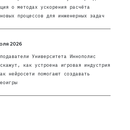
ция о методах ускорения расчёта
новых процессов для инженерных задач
юля 2026
подаватели Университета Иннополис
скажут, как устроена игровая индустрия
ак нейросети помогают создавать
еоигры