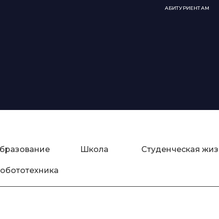
АБИТУРИЕНТАМ
бразование
Школа
Студенческая жиз
обототехника