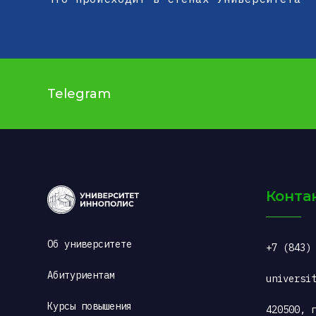
Telegram
Конта
Об университете
+7 (843)
Абитуриентам
universi
Курсы повышения 
420500, г