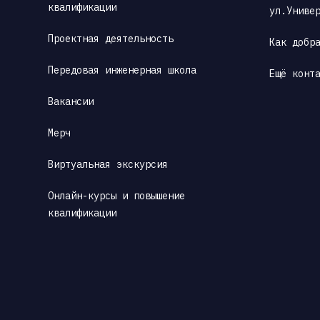
квалификации
ул.Униве
Проектная деятельность
Как добр
Передовая инженерная школа
Ещё конт
Вакансии
Мерч
Виртуальная экскурсия
Онлайн-курсы и повышение 
квалификации