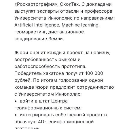
«Роскартография», СколТех. С докладами
выступят эксперты отрасли и профессора
Университета Иннополис по направлениям:
Artificial Intelligence, Machine learning,
геомаркетинг, дистанционное
зондирование Земли.
Жюри оценит каждый проект на новизну,
востребованность рынком и
работоспособность прототипа.
Победитель хакатона получит 100 000
рублей. По итогам голосования одной
команде жюри предложит сотрудничество
с Университетом Иннополис:
• войти в штат Центра
геоинформационных систем;
• интегрировать собственный проект в
облачную 4D-геоинформационной
платформу.