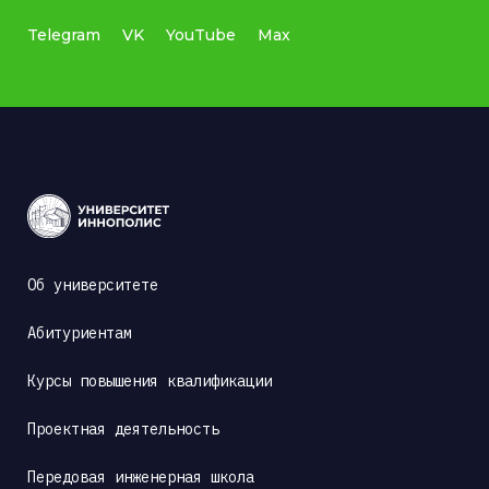
Telegram
VK
YouTube
Max
Об университете
Абитуриентам
Курсы повышения квалификации
Проектная деятельность
Передовая инженерная школа