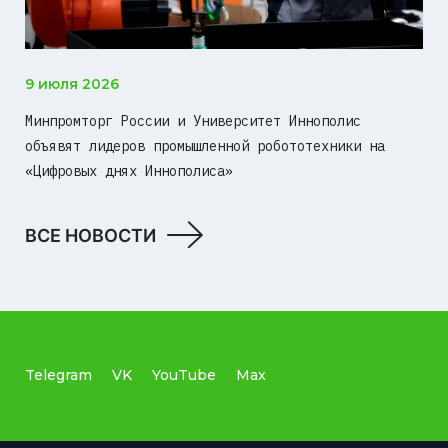
9 июля 2026
Минпромторг России и Университет Иннополис
объявят лидеров промышленной робототехники на
«Цифровых днях Иннополиса»
ВСЕ НОВОСТИ
Telegram
VK
YouTube
Max