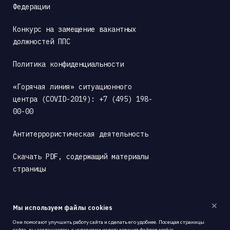
Федерации
Конкурс на замещение вакантных 
должностей ППС
Политика конфиденциальности
«Горячая линия» ситуационного 
центра (COVID-2019): +7 (495) 198-
00-00
Антитеррористическая деятельность
Скачать PDF, содержащий материалы 
страницы
Мы используем файлы cookies
Они помогают улучшить работу сайта и сделать его удобнее. Посещая страницы
сайта, вы соглашаетесь с
условиями использования
файлов cookie.