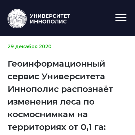
29 декабря 2020
Геоинформационный
сервис Университета
Иннополис распознаёт
изменения леса по
космоснимкам на
территориях от 0,1 га: