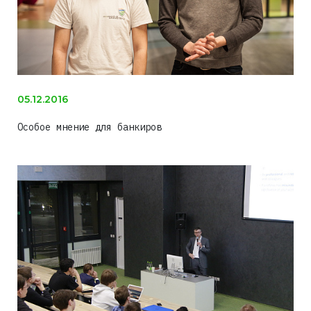
05.12.2016
Особое мнение для банкиров