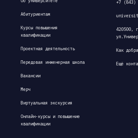
Об университете
+7 (843)
Абитуриентам
universi
Курсы повышения 
420500, г
квалификации
ул.Униве
Проектная деятельность
Как добр
Передовая инженерная школа
Ещё конт
Вакансии
Мерч
Виртуальная экскурсия
Онлайн-курсы и повышение 
квалификации