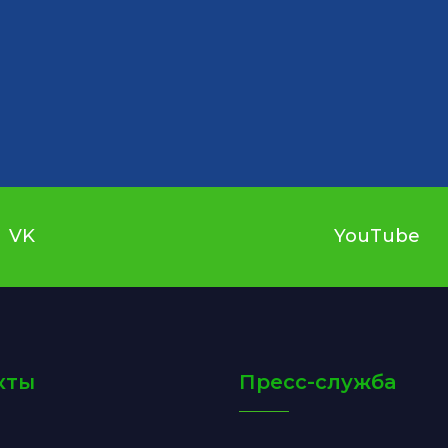
VK
YouTube
кты
Пресс-служба