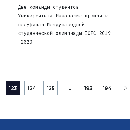
Две команды студентов
Университета Иннополис прошли в
полуфинал Международной
студенческой олимпиады ICPC 2019
—2020
123
124
125
...
193
194