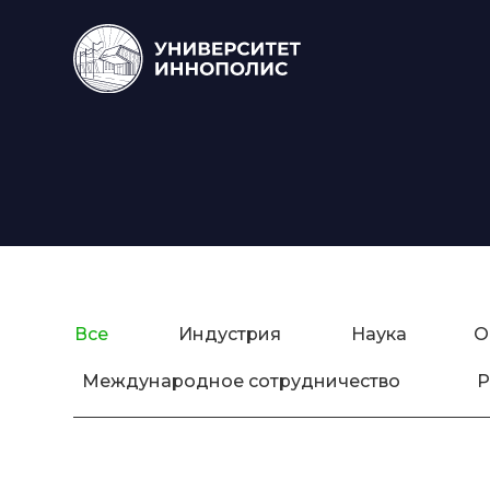
Все
Индустрия
Наука
О
Международное сотрудничество
Р