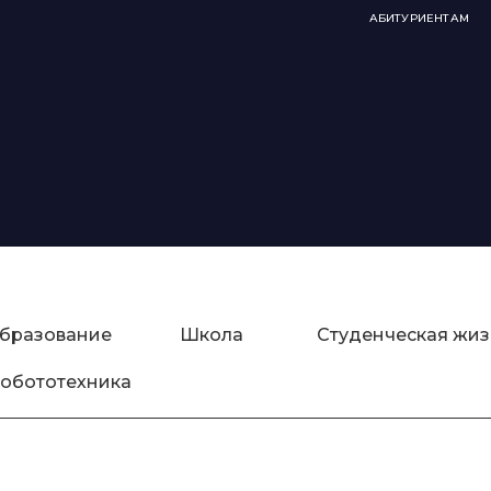
АБИТУРИЕНТАМ
бразование
Школа
Студенческая жиз
обототехника