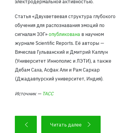
электродермальной активностью.
Статья «Двухветвевая структура глубокого
обучения для распознавания эмоций по
сигналам ЭЭГ»
опубликована
в научном
журнале Scientific Reports. Её авторы —
Вячеслав Гульванский и Дмитрий Каплун
(Университет Иннополис и ЛЭТИ), а также
Дебам Саха, Асфак Али и Рам Саркар
(Джадавпурский университет, Индия).
Источник —
ТАСС
Читать далее