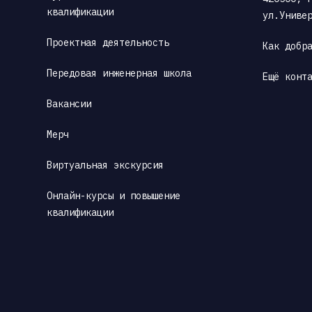
квалификации
ул.Униве
Проектная деятельность
Как добр
Передовая инженерная школа
Ещё конт
Вакансии
Мерч
Виртуальная экскурсия
Онлайн-курсы и повышение 
квалификации