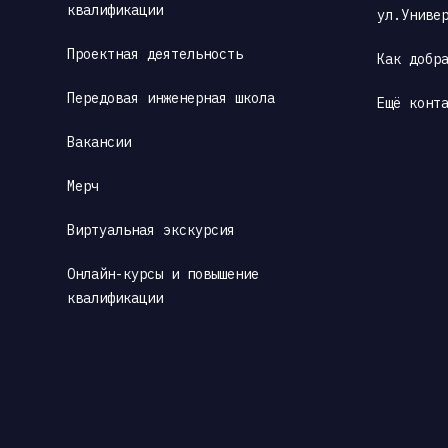
квалификации
ул.Униве
Проектная деятельность
Как добр
Передовая инженерная школа
Ещё конт
Вакансии
Мерч
Виртуальная экскурсия
Онлайн-курсы и повышение 
квалификации