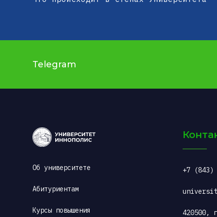
Telegram
Конта
Об университете
+7 (843)
Абитуриентам
universi
Курсы повышения 
420500, г