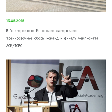
13.05.2015
В Университете Иннополис завершились
тренировочные сборы команд к финалу чемпионата
ACM/ICPC